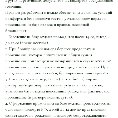
других нормативных документов и стандартов обслуживания
гостиниц.
Правила разработаны с целью обеспечения должных условий
комфорта и безопасности гостей, устанавливают порядок
проживания на базе отдыха и правила пожарной
безопасности.
1. Заселение на базу отдыха проводится после 14-00, выезд –
до 12-00 (время местное).
2. При бронировании номера берется предоплата за
проживание, которая вычитается из общей суммы
проживания при заезде и не возвращается в случае отказа от
проживания в срок 1 суток и менее до даты заселения. При
опоздании более чем на сутки, бронирование аннулируется.
3. После заезда в номер, Гость (Потребитель) вправе
расторгнуть договор на оказание услуги в любое время,
возместив базе отдыха понесенные расходы за фактическое
проживание (в размере полных суток).
4. Оформление проживания на базе отдыха производится на
основании паспорта РФ, детей до 14 лет по предъявлении
свидетельства о рождении и паспорта сопровождающего