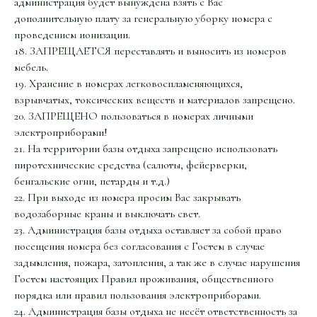
администрация будет вынуждена взять с Вас
дополнительную плату за генеральную уборку номера с
проведением ионизации.
18. ЗАПРЕЩАЕТСЯ переставлять и выносить из номеров
мебель.
19. Хранение в номерах легковоспламеняющихся,
взрывчатых, токсических веществ и материалов запрещено.
20. ЗАПРЕЩЕНО пользоваться в номерах личными
электроприборами!
21. На территории базы отдыха запрещено использовать
пиротехнические средства (салюты, фейерверки,
бенгальские огни, петарды и т.д.)
22. При выходе из номера просим Вас закрывать
водозаборные краны и выключать свет.
23. Администрация базы отдыха оставляет за собой право
посещения номера без согласования с Гостем в случае
задымления, пожара, затопления, а так же в случае нарушения
Гостем настоящих Правил проживания, общественного
порядка или правил пользования электроприборами.
24. Администрация базы отдыха не несёт ответственность за