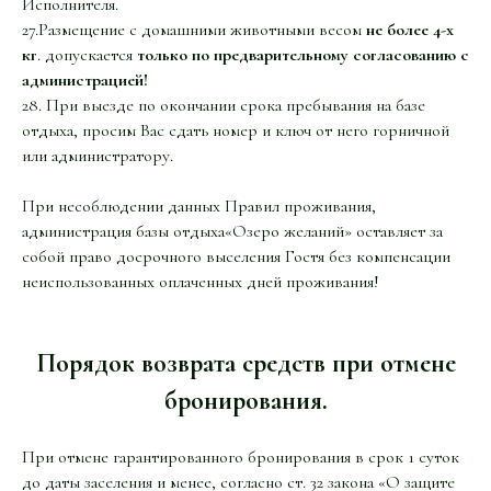
Исполнителя.
27.Размещение с домашними животными весом
не более 4-х
кг
. допускается
только по предварительному согласованию с
администрацией!
28. При выезде по окончании срока пребывания на базе
отдыха, просим Вас сдать номер и ключ от него горничной
или администратору.
При несоблюдении данных Правил проживания,
администрация базы отдыха«Озеро желаний» оставляет за
собой право досрочного выселения Гостя без компенсации
неиспользованных оплаченных дней проживания!
Порядок возврата средств при отмене
бронирования.
При отмене гарантированного бронирования в срок 1 суток
до даты заселения и менее, согласно ст. 32 закона «О защите