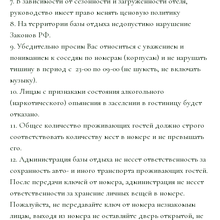
7. В зависимости от сезонности и загруженности отеля,
руководство имеет право менять ценовую политику
8. На территории базы отдыха недопустимо нарушение
Законов РФ.
9. Убедительно просим Вас относиться с уважением и
пониманием к соседям по номерам (корпусам) и не нарушать
тишину в период с 23-00 по 09-00 (не шуметь, не включать
музыку).
10. Лицам с признаками состояния алкогольного
(наркотического) опьянения в заселении в гостиницу будет
отказано.
11. Общее количество проживающих гостей должно строго
соответствовать количеству мест в номере и не превышать
его.
12. Администрация базы отдыха не несет ответственность за
сохранность авто- и иного транспорта проживающих гостей.
После передачи ключей от номера, администрация не несет
ответственности за хранение личных вещей в номере.
Пожалуйста, не передавайте ключ от номера незнакомым
лицам, выходя из номера не оставляйте дверь открытой, не