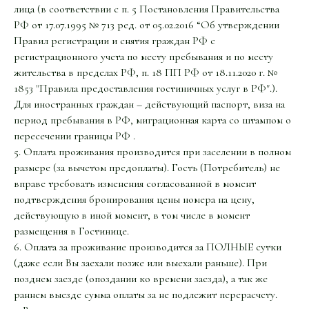
лица (в соответствии с п. 5 Постановления Правительства
РФ от 17.07.1995 № 713 ред. от 05.02.2016 “Об утверждении
Правил регистрации и снятия граждан РФ с
регистрационного учета по месту пребывания и по месту
жительства в пределах РФ, п. 18 ПП РФ от 18.11.2020 г. №
1853 "Правила предоставления гостиничных услуг в РФ".).
Для иностранных граждан – действующий паспорт, виза на
период пребывания в РФ, миграционная карта со штампом о
пересечении границы РФ .
5. Оплата проживания производится при заселении в полном
размере (за вычетом предоплаты). Гость (Потребитель) не
вправе требовать изменения согласованной в момент
подтверждения бронирования цены номера на цену,
действующую в иной момент, в том числе в момент
размещения в Гостинице.
6. Оплата за проживание производится за ПОЛНЫЕ сутки
(даже если Вы заехали позже или выехали раньше). При
позднем заезде (опоздании ко времени заезда), а так же
раннем выезде сумма оплаты за не подлежит перерасчету.