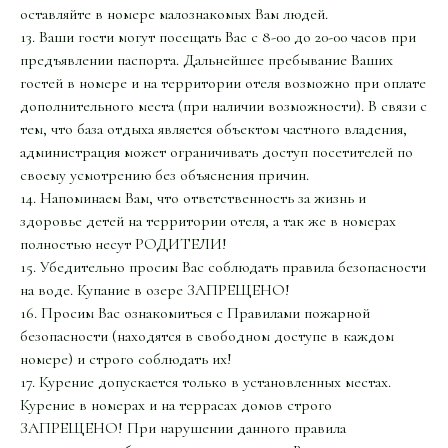
оставляйте в номере малознакомых Вам людей.
13. Ваши гости могут посещать Вас с 8-00 до 20-00 часов при
предъявлении паспорта. Дальнейшее пребывание Ваших
гостей в номере и на территории отеля возможно при оплате
дополнительного места (при наличии возможности). В связи с
тем, что база отдыха является объектом частного владения,
администрация может ограничивать доступ посетителей по
своему усмотрению без объяснения причин.
14. Напоминаем Вам, что ответственность за жизнь и
здоровье детей на территории отеля, а так же в номерах
полностью несут РОДИТЕЛИ!
15. Убедительно просим Вас соблюдать правила безопасности
на воде. Купание в озере ЗАПРЕЩЕНО!
16. Просим Вас ознакомиться с Правилами пожарной
безопасности (находятся в свободном доступе в каждом
номере) и строго соблюдать их!
17. Курение допускается только в установленных местах.
Курение в номерах и на террасах домов строго
ЗАПРЕЩЕНО! При нарушении данного правила