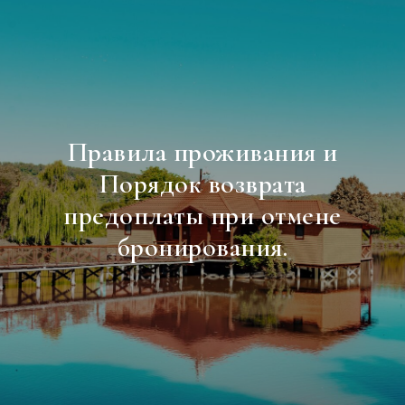
Правила проживания и
Порядок возврата
предоплаты при отмене
бронирования.