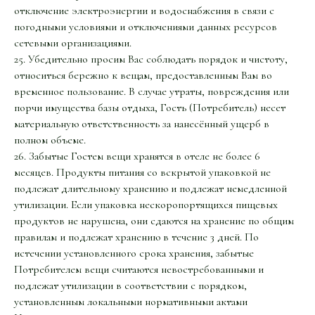
отключение электроэнергии и водоснабжения в связи с
погодными условиями и отключениями данных ресурсов
сетевыми организациями.
25. Убедительно просим Вас соблюдать порядок и чистоту,
относиться бережно к вещам, предоставленным Вам во
временное пользование. В случае утраты, повреждения или
порчи имущества базы отдыха, Гость (Потребитель) несет
материальную ответственность за нанесённый ущерб в
полном объеме.
26. Забытые Гостем вещи хранятся в отеле не более 6
месяцев. Продукты питания со вскрытой упаковкой не
подлежат длительному хранению и подлежат немедленной
утилизации. Если упаковка нескоропортящихся пищевых
продуктов не нарушена, они сдаются на хранение по общим
правилам и подлежат хранению в течение 3 дней. По
истечении установленного срока хранения, забытые
Потребителем вещи считаются невостребованными и
подлежат утилизации в соответствии с порядком,
установленным локальными нормативными актами